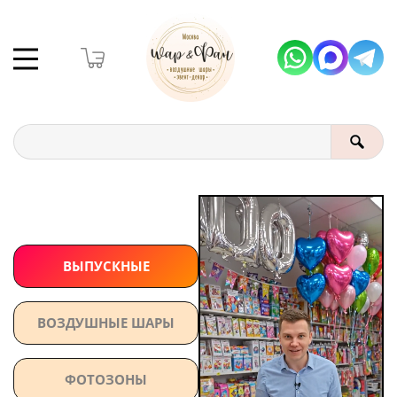
ВЫПУСКНЫЕ
ВОЗДУШНЫЕ ШАРЫ
ФОТОЗОНЫ