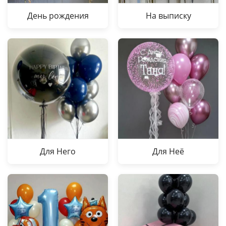
День рождения
На выписку
Для Него
Для Неё